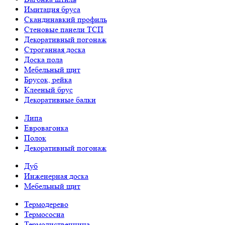
Имитация бруса
Скандинавкий профиль
Стеновые панели ТСП
Декоративный погонаж
Строганная доска
Доска пола
Мебельный щит
Брусок, рейка
Клееный брус
Декоративные балки
Липа
Евровагонка
Полок
Декоративный погонаж
Дуб
Инженерная доска
Мебельный щит
Термодерево
Термососна
Термолиственница