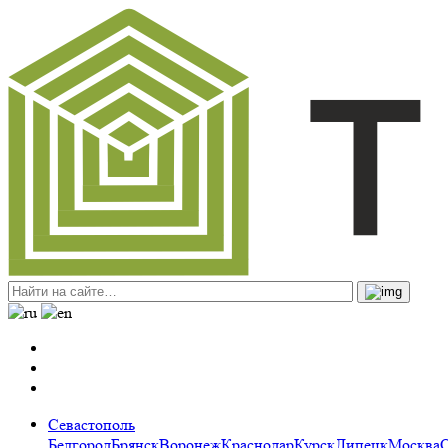
Севастополь
Белгород
Брянск
Воронеж
Краснодар
Курск
Липецк
Москва