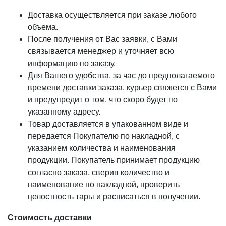
Заборы из дерева
Доставка осуществляется при заказе любого
Подшива из дерева
объема.
После получения от Вас заявки, с Вами
Бани и сауны
связывается менеджер и уточняет всю
Лестницы и ступени
информацию по заказу.
Полы из дерева
Для Вашего удобства, за час до предполагаемого
Внутренняя отделка
времени доставки заказа, курьер свяжется с Вами
и предупредит о том, что скоро будет по
Беседки
указанному адресу.
Навесы для авто
Товар доставляется в упакованном виде и
Ограждения
передается Покупателю по накладной, с
Перголы
указанием количества и наименования
продукции. Покупатель принимает продукцию
Декоративные балки
согласно заказа, сверив количество и
Садовая мебель
наименование по накладной, проверить
целостность тары и расписаться в получении.
Стоимость доставки