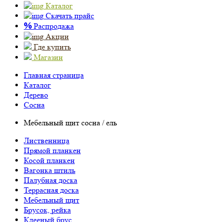
Каталог
Скачать прайс
%
Распродажа
Акции
Где купить
Магазин
Главная страница
Каталог
Дерево
Сосна
Мебельный щит сосна / ель
Лиственница
Прямой планкен
Косой планкен
Вагонка штиль
Палубная доска
Террасная доска
Мебельный щит
Брусок, рейка
Клееный брус