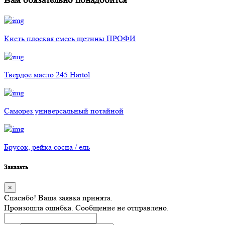
Вам обязательно понадобится
Кисть плоская смесь щетины ПРОФИ
Твердое масло 245 Hartöl
Саморез универсальный потайной
Брусок, рейка сосна / ель
Заказать
×
Спасибо! Ваша заявка принята.
Произошла ошибка. Сообщение не отправлено.