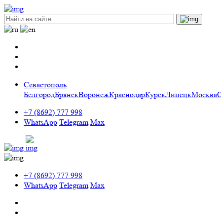
Севастополь
Белгород
Брянск
Воронеж
Краснодар
Курск
Липецк
Москва
+7 (8692) 777 998
WhatsApp
Telegram
Max
+7 (8692) 777 998
WhatsApp
Telegram
Max