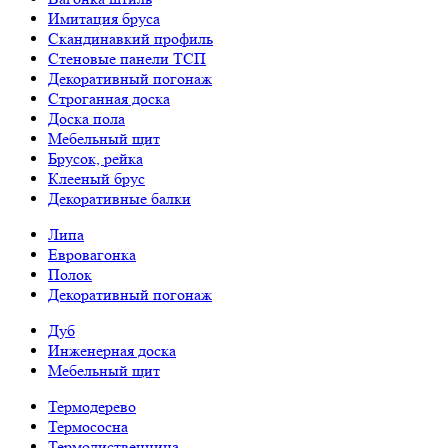
Имитация бруса
Скандинавкий профиль
Стеновые панели ТСП
Декоративный погонаж
Строганная доска
Доска пола
Мебельный щит
Брусок, рейка
Клееный брус
Декоративные балки
Липа
Евровагонка
Полок
Декоративный погонаж
Дуб
Инженерная доска
Мебельный щит
Термодерево
Термососна
Термолиственница