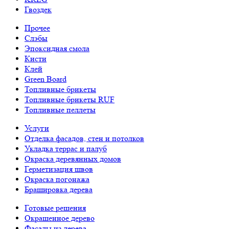
Гвоздек
Прочее
Слэбы
Эпоксидная смола
Кисти
Клей
Green Board
Топливные брикеты
Топливные брикеты RUF
Топливные пеллеты
Услуги
Отделка фасадов, стен и потолков
Укладка террас и палуб
Окраска деревянных домов
Герметизация швов
Окраска погонажа
Брашировка дерева
Готовые решения
Окрашенное дерево
Фасады из дерева