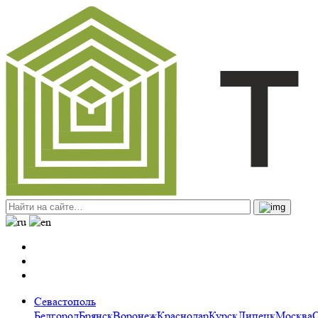
Севастополь
Белгород
Брянск
Воронеж
Краснодар
Курск
Липецк
Москва