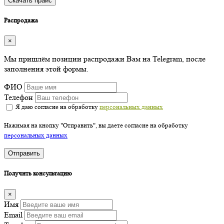
Скачать прайс
Распродажа
×
Мы пришлём позиции распродажи Вам на Telegram, после
заполнения этой формы.
ФИО
Телефон
Я даю согласие на обработку
персональных данных
Нажимая на кнопку "Отправить", вы даете согласие на обработку
персональных данных
Отправить
Получить консультацию
×
Имя
Email