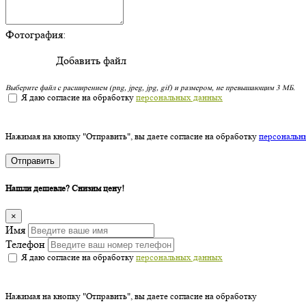
Фотография:
Добавить файл
Выберите файл с расширением (png, jpeg, jpg, gif) и размером, не превышающим 3 МБ.
Я даю согласие на обработку
персональных данных
Нажимая на кнопку "Отправить", вы даете согласие на обработку
персональн
Отправить
Нашли дешевле? Снизим цену!
×
Имя
Телефон
Я даю согласие на обработку
персональных данных
Нажимая на кнопку "Отправить", вы даете согласие на обработку