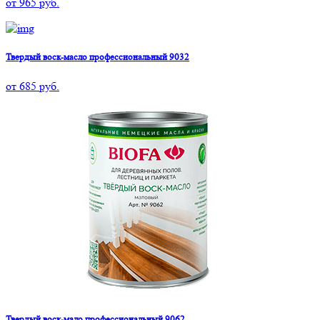
от
965
руб.
Твердый воск-масло профессиональный 9032
от
685
руб.
Твердый воск-мало профессиональный 9062