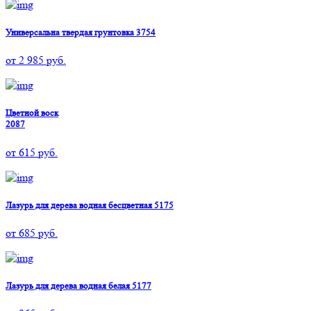
Универсальна твердая грунтовка 3754
от
2 985
руб.
Цветной воск
2087
от
615
руб.
Лазурь для дерева водная бесцветная 5175
от
685
руб.
Лазурь для дерева водная белая 5177