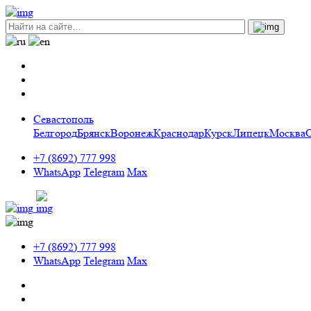
Севастополь
Белгород
Брянск
Воронеж
Краснодар
Курск
Липецк
Москва
+7 (8692) 777 998
WhatsApp
Telegram
Max
+7 (8692) 777 998
WhatsApp
Telegram
Max