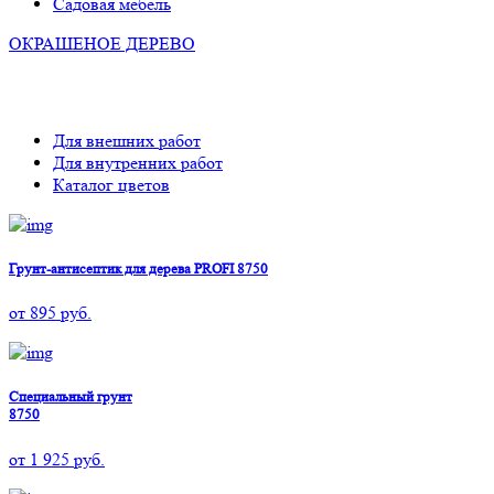
Садовая мебель
ОКРАШЕНОЕ ДЕРЕВО
Для внешних работ
Для внутренних работ
Каталог цветов
Грунт-антисептик для дерева PROFI 8750
от
895
руб.
Специальный грунт
8750
от
1 925
руб.