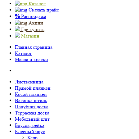
Каталог
Скачать прайс
%
Распродажа
Акции
Где купить
Магазин
Главная страница
Каталог
Масла и краски
Лиственница
Прямой планкен
Косой планкен
Вагонка штиль
Палубная доска
Террасная доска
Мебельный щит
Брусок, рейка
Клееный брус
Кедр