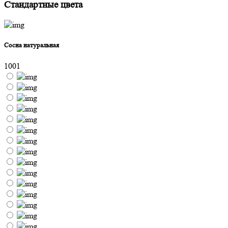
Стандартные цвета
Сосна натуральная
1001