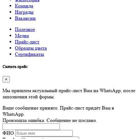
Команда
Награды
Вакансии
Полезное
Медиа
Прайс-лист
Образцы цвета
Сертификаты
Скачать прайс
×
Мы пришлем актуальный прайс-лист Вам на WhatsApp, после
заполнения этой формы.
Ваше сообщение принято. Прайс-лист придёт Вам в
WhatsApp.
Произошла ошибка. Сообщение не послано.
ФИО