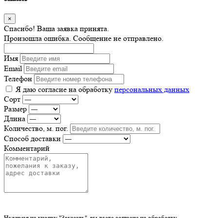
×
Спасибо! Ваша заявка принята.
Произошла ошибка. Сообщение не отправлено.
Имя
Email
Телефон
Я даю согласие на обработку
персональных данных
Сорт
Размер
Длина
Количество, м. пог.
Способ доставки
Комментарий
Нажимая на кнопку "Заказать", вы даете согласие на обработку