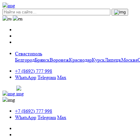
Севастополь
Белгород
Брянск
Воронеж
Краснодар
Курск
Липецк
Москва
+7 (8692) 777 998
WhatsApp
Telegram
Max
+7 (8692) 777 998
WhatsApp
Telegram
Max