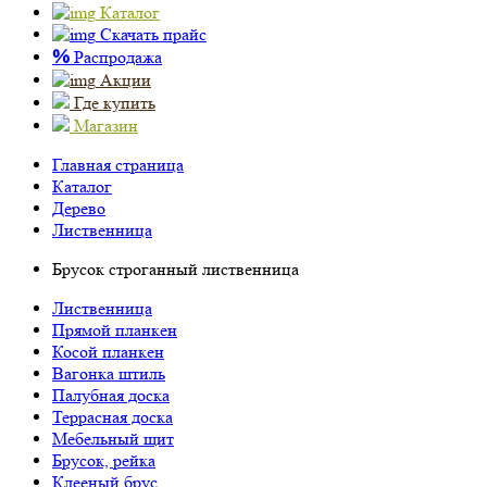
Каталог
Скачать прайс
%
Распродажа
Акции
Где купить
Магазин
Главная страница
Каталог
Дерево
Лиственница
Брусок строганный лиственница
Лиственница
Прямой планкен
Косой планкен
Вагонка штиль
Палубная доска
Террасная доска
Мебельный щит
Брусок, рейка
Клееный брус