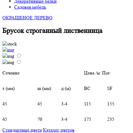
Декоративные балки
Садовая мебель
ОКРАШЕНОЕ ДЕРЕВО
Брусок строганный лиственница
Cечение
Цена /м. Пог
т (мм)
ш (мм)
д (м)
ВС
SF
45
45
3-4
115
155
45
70
3-4
175
235
Стандартные цвета
Каталог цветов