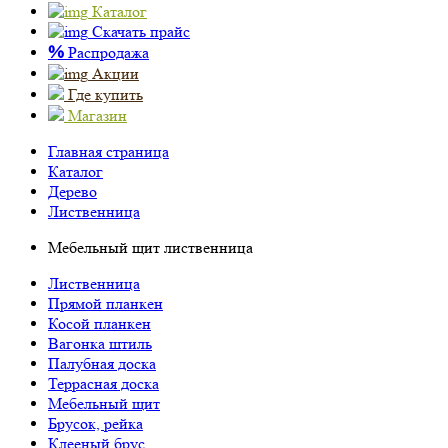
Каталог
Скачать прайс
%
Распродажа
Акции
Где купить
Магазин
Главная страница
Каталог
Дерево
Лиственница
Мебельный щит лиственница
Лиственница
Прямой планкен
Косой планкен
Вагонка штиль
Палубная доска
Террасная доска
Мебельный щит
Брусок, рейка
Клееный брус