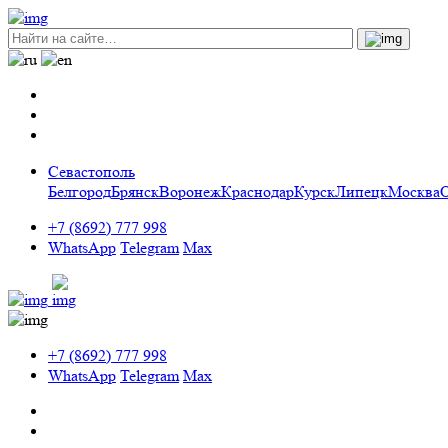
Севастополь
Белгород
Брянск
Воронеж
Краснодар
Курск
Липецк
Москва
+7 (8692) 777 998
WhatsApp
Telegram
Max
+7 (8692) 777 998
WhatsApp
Telegram
Max