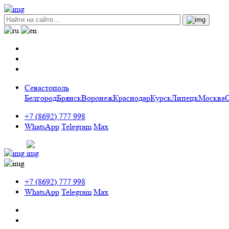
Севастополь
Белгород
Брянск
Воронеж
Краснодар
Курск
Липецк
Москва
+7 (8692) 777 998
WhatsApp
Telegram
Max
+7 (8692) 777 998
WhatsApp
Telegram
Max