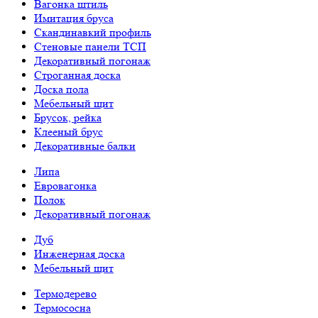
Вагонка штиль
Имитация бруса
Скандинавкий профиль
Стеновые панели ТСП
Декоративный погонаж
Строганная доска
Доска пола
Мебельный щит
Брусок, рейка
Клееный брус
Декоративные балки
Липа
Евровагонка
Полок
Декоративный погонаж
Дуб
Инженерная доска
Мебельный щит
Термодерево
Термососна