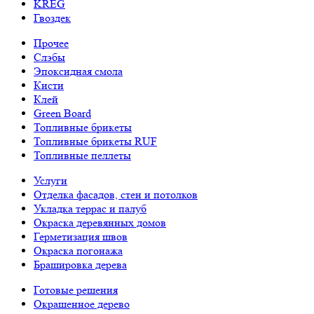
KREG
Гвоздек
Прочее
Слэбы
Эпоксидная смола
Кисти
Клей
Green Board
Топливные брикеты
Топливные брикеты RUF
Топливные пеллеты
Услуги
Отделка фасадов, стен и потолков
Укладка террас и палуб
Окраска деревянных домов
Герметизация швов
Окраска погонажа
Брашировка дерева
Готовые решения
Окрашенное дерево