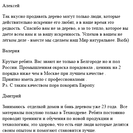
Алексей
Так вкусно продавать дерево могут только люди, которые
действительно искренне его любят, а в наше время это
редкость. Спасибо вам не за дерево, а за то тепло, которое вы
даёте всем нам и за вашу искренность. Успехов в вашем не
лёгком деле - вместе мы сделаем наш Мир натуральнее. Biofa)
Валерия
Крутые ребята. Вас знают не только в Белгороде но и пол
России. Промышленная окраска порадовала , ценник на 2
порядка ниже чем в Москве при лучшем качестве .
Приятно иметь дело с профессионалами .
Р.s. С таким качеством пора покорять Европу.
Дмитрий
Занимаюсь отделкой домов и бань деревом уже 23 года. Все
материалы покупаю только в Технодреве. Ребята постоянно
проводят тренинги и обучения по новой продукции и
технологиям, это здорово, что есть ещё люди которые делятся
своим опытом и помогают становится лучше.