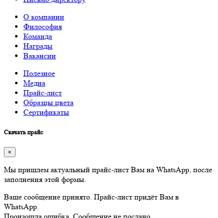
О компании
Философия
Команда
Награды
Вакансии
Полезное
Медиа
Прайс-лист
Образцы цвета
Сертификаты
Скачать прайс
×
Мы пришлем актуальный прайс-лист Вам на WhatsApp, после
заполнения этой формы.
Ваше сообщение принято. Прайс-лист придёт Вам в
WhatsApp.
Произошла ошибка. Сообщение не послано.