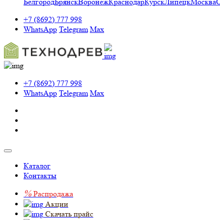
Белгород
Брянск
Воронеж
Краснодар
Курск
Липецк
Москва
+7 (8692) 777 998
WhatsApp
Telegram
Max
+7 (8692) 777 998
WhatsApp
Telegram
Max
Каталог
Контакты
%
Распродажа
Акции
Скачать прайс