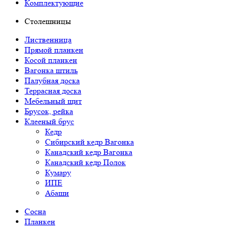
Комплектующие
Столешницы
Лиственница
Прямой планкен
Косой планкен
Вагонка штиль
Палубная доска
Террасная доска
Мебельный щит
Брусок, рейка
Клееный брус
Кедр
Сибирский кедр Вагонка
Канадский кедр Вагонка
Канадский кедр Полок
Кумару
ИПЕ
Абаши
Сосна
Планкен