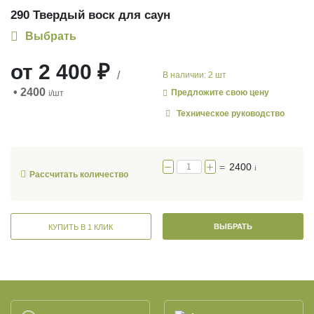
290 Твердый воск для саун
Выбрать
от
2 400 ₽
/
В наличии: 2 шт
• 2400
Предложите свою цену
i
/шт
Техническое руководство
=
2400
i
Рассчитать количество
ВЫБРАТЬ
КУПИТЬ В 1 КЛИК