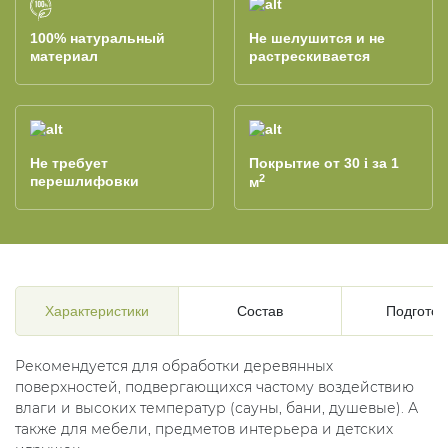
100% натуральный
Не шелушится и не
материал
растрескивается
Не требует
Покрытие от 30
за 1
i
2
перешлифовки
м
Характеристики
Состав
Подготов
Рекомендуется для обработки деревянных
поверхностей, подвергающихся частому воздействию
влаги и высоких температур (сауны, бани, душевые). А
также для мебели, предметов интерьера и детских