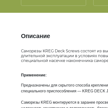
Описание
Саморезы KREG Deck Screws состоят из в
длительной эксплуатации в условиях пов
специальной насечке наконечника саморе
Применение:
Предназначены для скрытого способа крепления
специального приспособления — KREG DECK JIG
Саморезы KREG монтируются в заранее просвер