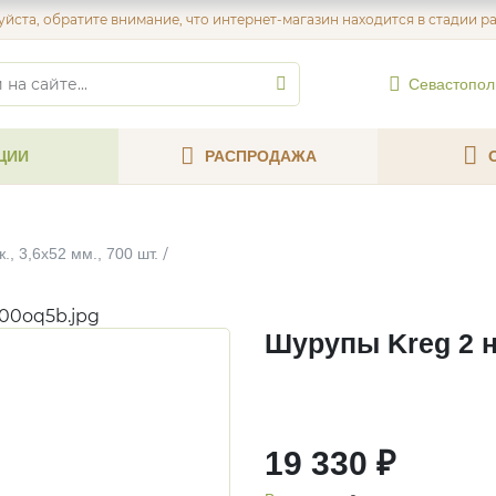
йста, обратите внимание, что интернет-магазин находится в стадии р
Севастопол
ЦИИ
РАСПРОДАЖА
, 3,6х52 мм., 700 шт.
c00oq5b.jpg
Шурупы Kreg 2 не
19 330 ₽