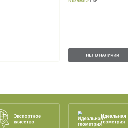
В наличии:
0 уп
НЕТ В НАЛИЧИИ
Экспортное
Идеальная
качество
геометрия