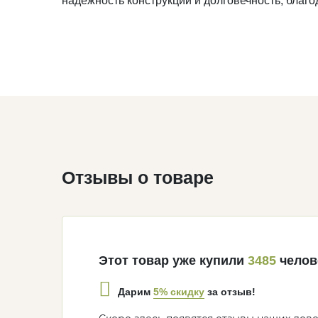
надежность конструкции и долговечность, бла
Отзывы о товаре
Этот товар уже купили
3485
челов
5% скидку
Дарим
за отзыв!