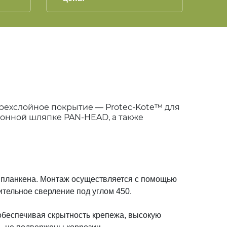
трехслойное покрытие — Protec-Kote™ для
ионной шляпке PAN-HEAD, а также
о планкена. Монтаж осуществляется с помощью
тельное сверление под углом 450.
обеспечивая скрытность крепежа, высокую