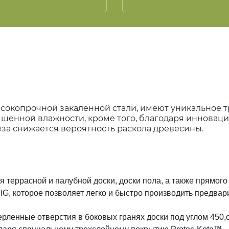
ысокопрочной закаленной стали, имеют уникальное 
ышенной влажности, кроме того, благодаря инновац
за снижается вероятность раскола древесины.
 террасной и палубной доски, доски пола, а также прямог
, которое позволяет легко и быстро производить предвари
ленные отверстия в боковых гранях доски под углом 450,