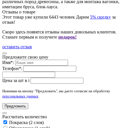
различных пород древесины, а также для монтажа вагонки,
имитации бруса, блок-хауса.
Отзывы о товаре
Этот товар уже купили
6443
человек
Дарим
5% скидку
за
отзыв!
Скоро здесь появятся отзывы наших довольных клиентов.
Станьте первым и получите
подарок!
оставить отзыв
Предложите свою цену
Имя
*
:
Телефон
*
:
Цена за шт в
i
Нажимая на кнопку "Предложить", вы даете согласие на обработку
персональных данных
Предложить
Рассчитать количество
Покраска (2 слоя)