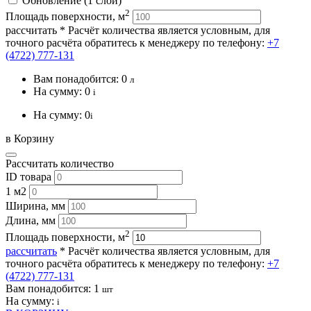
Обновление (1 слой)
2
Площадь поверхности, м
рассчитать
* Расчёт количества является условным, для
точного расчёта обратитесь к менеджеру по телефону:
+7
(4722) 777-131
Вам понадобится:
0
л
На сумму:
0
i
На сумму:
0
i
в Корзину
Рассчитать количество
ID товара
1 м2
Ширина, мм
Длина, мм
2
Площадь поверхности, м
рассчитать
* Расчёт количества является условным, для
точного расчёта обратитесь к менеджеру по телефону:
+7
(4722) 777-131
Вам понадобится:
1
шт
На сумму:
i