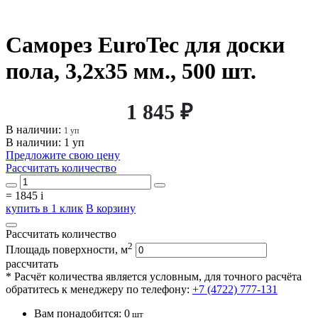
Саморез EuroTec для доски
пола, 3,2х35 мм., 500 шт.
1 845 ₽
В наличии:
1 уп
В наличии: 1 уп
Предложите свою цену
Рассчитать количество
=
1845
i
купить в 1 клик
В корзину
Рассчитать количество
2
Площадь поверхности, м
рассчитать
* Расчёт количества является условным, для точного расчёта
обратитесь к менеджеру по телефону:
+7 (4722) 777-131
Вам понадобится:
0
шт