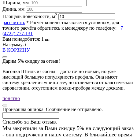
Ширина, мм
Длина, мм
2
Площадь поверхности, м
рассчитать
* Расчёт количества является условным, для
точного расчёта обратитесь к менеджеру по телефону:
+7
(4722) 777-131
Вам понадобится:
1
шт
На сумму:
i
В КОРЗИНУ
Дарим 5% скидку за отзыв!
Вагонка Штиль из сосны – достаточно новый, но уже
имеющий большую популярность профиль. Она имеет
систему крепления «шип-паз», но отличается от классической
евровагонки, отсутствием полки-пробора между досками.
понятно
Произошла ошибка. Сообщение не отправлено.
Спасибо за Ваш отзыв.
Мы закрепили за Вами скидку 5% на следующий заказ
- она подгружена в нашу систему. В ближайшее время