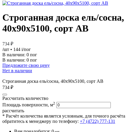
Строганная доска ель/сосна,
40х90х5100, сорт АВ
734 ₽
/шт
• 144
i
/пог
В наличии:
0 пог
В наличии: 0 пог
Предложите свою цену
Нет в наличии
Строганная доска ель/сосна, 40х90х5100, сорт АВ
734 ₽
Рассчитать количество
2
Площадь поверхности, м
рассчитать
* Расчёт количества является условным, для точного расчёта
обратитесь к менеджеру по телефону:
+7 (4722) 777-131
Вам понадобится:
0
шт