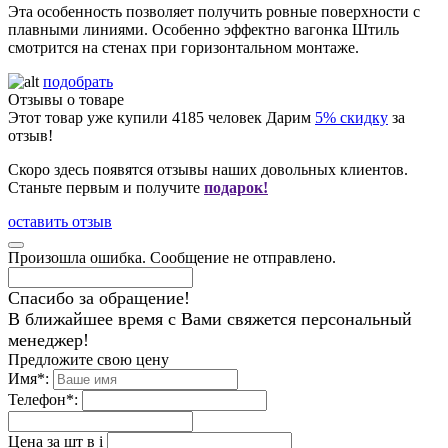
Эта особенность позволяет получить ровные поверхности с
плавными линиями. Особенно эффектно вагонка Штиль
смотрится на стенах при горизонтальном монтаже.
подобрать
Отзывы о товаре
Этот товар уже купили
4185
человек
Дарим
5% скидку
за
отзыв!
Скоро здесь появятся отзывы наших довольных клиентов.
Станьте первым и получите
подарок!
оставить отзыв
Произошла ошибка. Сообщение не отправлено.
Спасибо за обращение!
В ближайшее время с Вами свяжется персональный
менеджер!
Предложите свою цену
Имя
*
:
Телефон
*
:
Цена за шт в
i