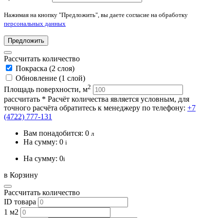
Нажимая на кнопку "Предложить", вы даете согласие на обработку
персональных данных
Предложить
Рассчитать количество
Покраска (2 слоя)
Обновление (1 слой)
2
Площадь поверхности, м
рассчитать
* Расчёт количества является условным, для
точного расчёта обратитесь к менеджеру по телефону:
+7
(4722) 777-131
Вам понадобится:
0
л
На сумму:
0
i
На сумму:
0
i
в Корзину
Рассчитать количество
ID товара
1 м2