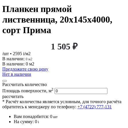
Планкен прямой
лиственница, 20х145х4000,
сорт Прима
1 505 ₽
/шт
• 2595
i
/м2
В наличии:
0 м2
В наличии: 0 м2
Предложите свою цену
Нет в наличии
Рассчитать количество
2
Площадь поверхности, м
рассчитать
* Расчёт количества является условным, для точного расчёта
обратитесь к менеджеру по телефону:
+7 (4722) 777-131
Вам понадобится:
0
шт
На сумму:
0
i