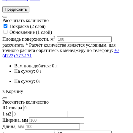
Предложить
Рассчитать количество
Покраска (2 слоя)
Обновление (1 слой)
2
Площадь поверхности, м
рассчитать
* Расчёт количества является условным, для
точного расчёта обратитесь к менеджеру по телефону:
+7
(4722) 777-131
Вам понадобится:
0
л
На сумму:
0
i
На сумму:
0
i
в Корзину
Рассчитать количество
ID товара
1 м2
Ширина, мм
Длина, мм
2