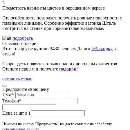
3
Посмотреть варианты цветов в окрашенном дереве
Эта особенность позволяет получить ровные поверхности с
плавными линиями. Особенно эффектно вагонка Штиль
смотрится на стенах при горизонтальном монтаже.
подобрать
Отзывы о товаре
Этот товар уже купили
2430
человек
Дарим
5% скидку
за
отзыв!
Скоро здесь появятся отзывы наших довольных клиентов.
Станьте первым и получите
подарок!
оставить отзыв
Предложите свою цену
Имя
*
:
Телефон
*
:
Цена за шт в
i
Нажимая на кнопку "Предложить", вы даете согласие на обработку
персональных данных