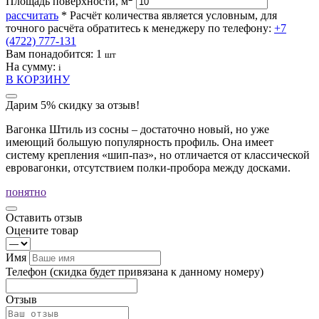
Площадь поверхности, м
рассчитать
* Расчёт количества является условным, для
точного расчёта обратитесь к менеджеру по телефону:
+7
(4722) 777-131
Вам понадобится:
1
шт
На сумму:
i
В КОРЗИНУ
Дарим 5% скидку за отзыв!
Вагонка Штиль из сосны – достаточно новый, но уже
имеющий большую популярность профиль. Она имеет
систему крепления «шип-паз», но отличается от классической
евровагонки, отсутствием полки-пробора между досками.
понятно
Оставить отзыв
Оцените товар
Имя
Телефон
(скидка будет привязана к данному номеру)
Отзыв