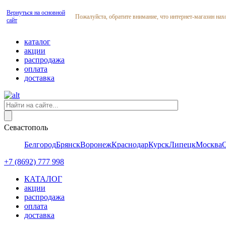
Вернуться на основной
Пожалуйста, обратите внимание, что интернет-магазин нах
сайт
каталог
акции
распродажа
оплата
доставка
Севастополь
Белгород
Брянск
Воронеж
Краснодар
Курск
Липецк
Москва
+7 (8692) 777 998
КАТАЛОГ
акции
распродажа
оплата
доставка