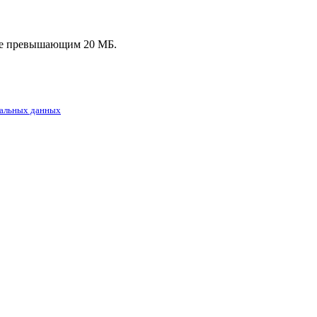
, не превышающим 20 МБ.
альных данных